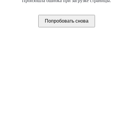
Произошла ошибка при загрузке страницы.
Попробовать снова