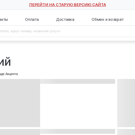
ПЕРЕЙТИ НА СТАРУЮ ВЕ
с
Контакты
Оплата
Доставка
кий
нд
ческий
В наличии на складе Акцента