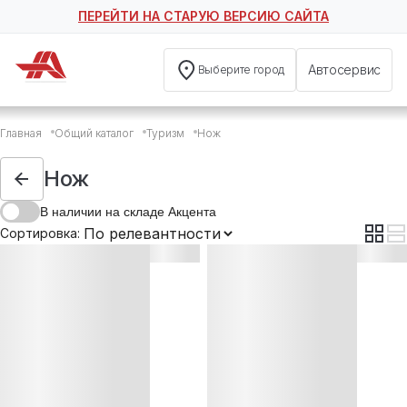
ПЕРЕЙТИ НА СТАРУЮ ВЕРСИЮ САЙТА
Автосервис
Выберите город
Нож
Главная
Общий каталог
Туризм
Нож
Нож многофункциональный
Нож
В наличии на складе Акцента
Сортировка: