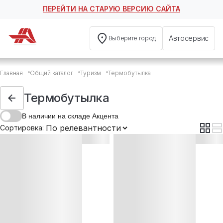
ПЕРЕЙТИ НА СТАРУЮ ВЕРСИЮ САЙТА
Автосервис
Выберите город
Термобутылка
Главная
Общий каталог
Туризм
Термобутылка
Термобутылка Nisus 0.5L
Термобутылка
В наличии на складе Акцента
Сортировка: