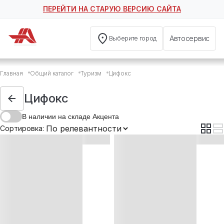
ПЕРЕЙТИ НА СТАРУЮ ВЕРСИЮ САЙТА
Автосервис
Выберите город
Цифокс
Главная
Общий каталог
Туризм
Цифокс
Цифокс от комаров и клещей
Цифокс
В наличии на складе Акцента
Сортировка: