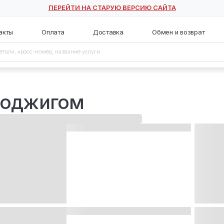
ПЕРЕЙТИ НА СТАРУЮ ВЕ
с
Контакты
Оплата
Доставка
оподжигом
ьезоподжигом