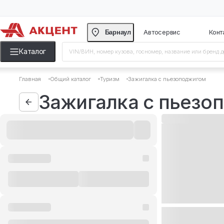
Барнаул
Автосерви
Каталог
Главная
Общий каталог
Туризм
Зажигалка с пьез
Зажигалка с п