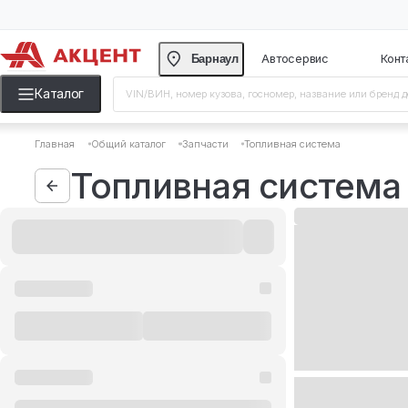
Барнаул
Автосерви
Каталог
Главная
Общий каталог
Запчасти
Топливная сист
Топливная сис