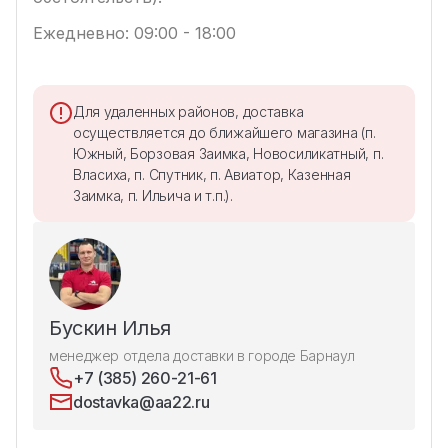
Ежедневно: 09:00 - 18:00
Для удаленных районов, доставка
осуществляется до ближайшего магазина (п.
Южный, Борзовая Заимка, Новосиликатный, п.
Власиха, п. Спутник, п. Авиатор, Казенная
Заимка, п. Ильича и т.п.).
Бускин Илья
менеджер отдела доставки в городе Барнаул
+7 (385) 260-21-61
dostavka@aa22.ru