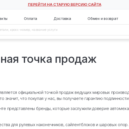
ПЕРЕЙТИ НА СТАРУЮ ВЕ
с
Контакты
Оплата
Доставка
аж
иальная точка пр
ия «Акцент» является официальной точкой продаж 
мпонентов. Это значит, что покупая у нас, вы получа