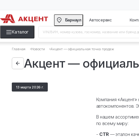
Барнаул
Автосерви
Каталог
Главная
Новости
Акцент — официальная точка прод
Акцент — офиц
13 марта 2026 г.
Компан
автоко