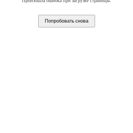
Произошла ошибка при загрузке страницы.
Попробовать снова